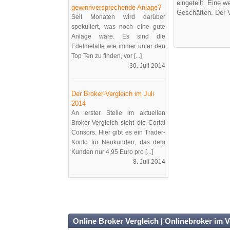
eingeteilt. Eine w
gewinnversprechende Anlage?
Geschäften. Der V
Seit Monaten wird darüber
spekuliert, was noch eine gute
Anlage wäre. Es sind die
Edelmetalle wie immer unter den
Top Ten zu finden, vor [...]
30. Juli 2014
Der Broker-Vergleich im Juli
2014
An erster Stelle im aktuellen
Broker-Vergleich steht die Cortal
Consors. Hier gibt es ein Trader-
Konto für Neukunden, das dem
Kunden nur 4,95 Euro pro [...]
8. Juli 2014
Online Broker Vergleich | Onlinebroker im V