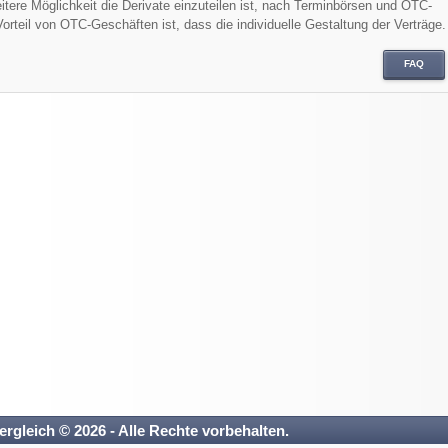
eitere Möglichkeit die Derivate einzuteilen ist, nach Terminbörsen und OTC-
orteil von OTC-Geschäften ist, dass die individuelle Gestaltung der Verträge.
FAQ
ergleich © 2026 - Alle Rechte vorbehalten.