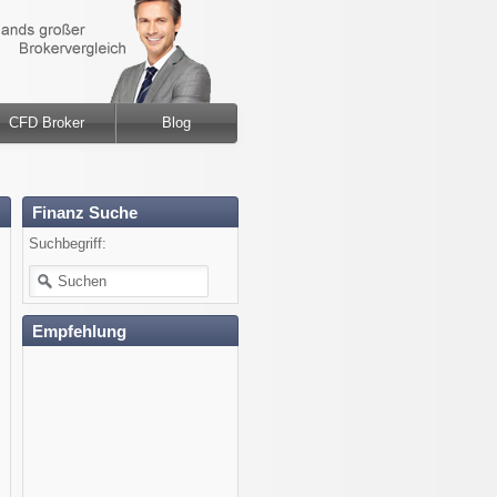
CFD Broker
Blog
Finanz Suche
Suchbegriff:
Empfehlung