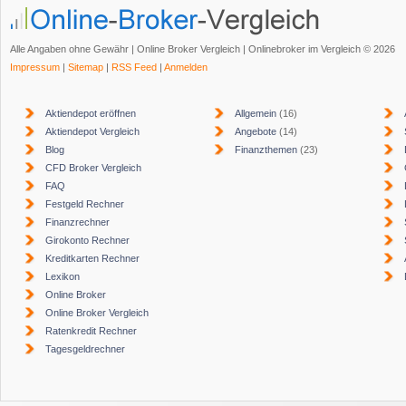
Alle Angaben ohne Gewähr | Online Broker Vergleich | Onlinebroker im Vergleich © 2026
Impressum
|
Sitemap
|
RSS Feed
|
Anmelden
Aktiendepot eröffnen
Allgemein
(16)
Aktiendepot Vergleich
Angebote
(14)
Blog
Finanzthemen
(23)
CFD Broker Vergleich
FAQ
Festgeld Rechner
Finanzrechner
Girokonto Rechner
Kreditkarten Rechner
Lexikon
Online Broker
Online Broker Vergleich
Ratenkredit Rechner
Tagesgeldrechner