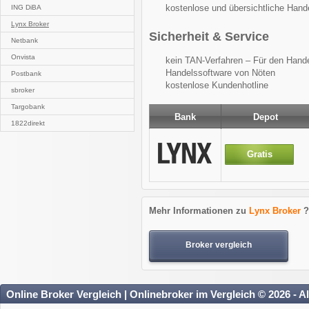
kostenlose und übersichtliche Hand
ING DiBA
Lynx Broker
Sicherheit & Service
Netbank
Onvista
kein TAN-Verfahren – Für den Hande
Handelssoftware von Nöten
Postbank
kostenlose Kundenhotline
sbroker
Targobank
Bank
Depot
1822direkt
Gratis
Mehr Informationen zu
Lynx Broker
?
Broker vergleich
Online Broker Vergleich | Onlinebroker im Vergleich © 2026 - A