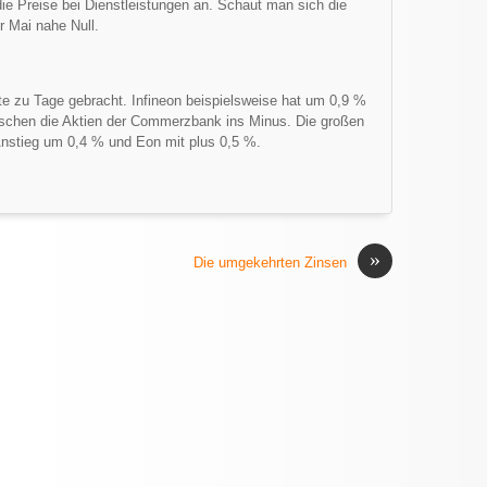
ie Preise bei Dienstleistungen an. Schaut man sich die
ür Mai nahe Null.
te zu Tage gebracht. Infineon beispielsweise hat um 0,9 %
utschen die Aktien der Commerzbank ins Minus. Die großen
nstieg um 0,4 % und Eon mit plus 0,5 %.
»
Die umgekehrten Zinsen