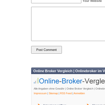
Your Website
Online Broker Vergleich | Onlinebroker im V
Alle Angaben ohne Gewähr | Online Broker Vergleich | Onlineb
Impressum
|
Sitemap
|
RSS Feed
|
Anmelden