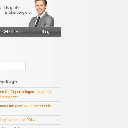
CFD Broker
Blog
Beiträge
en für Depoteinlagen – auch für
ivatanleger
nen eine gewinnversprechende
ergleich im Juli 2014