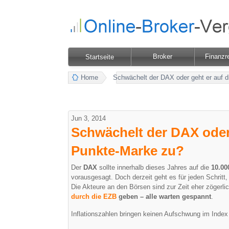
Broker
Finanzr
Startseite
Home
Schwächelt der DAX oder geht er auf 
Jun 3, 2014
Schwächelt der DAX oder 
Punkte-Marke zu?
Der
DAX
sollte innerhalb dieses Jahres auf die
10.00
vorausgesagt. Doch derzeit geht es für jeden Schrit
Die Akteure an den Börsen sind zur Zeit eher zögerl
durch die EZB
geben – alle warten gespannt
.
Inflationszahlen bringen keinen Aufschwung im Index