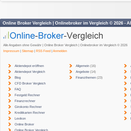
Online Broker Vergleich | Onlinebroker im Vergleich © 2026 - A
Alle Angaben ohne Gewähr | Online Broker Vergleich | Onlinebroker im Vergleich © 2026
Impressum
|
Sitemap
|
RSS Feed
|
Anmelden
Aktiendepot eröffnen
Allgemein
(16)
Aktiendepot Vergleich
Angebote
(14)
Blog
Finanzthemen
(23)
CFD Broker Vergleich
FAQ
Festgeld Rechner
Finanzrechner
Girokonto Rechner
Kreditkarten Rechner
Lexikon
Online Broker
Online Broker Vergleich