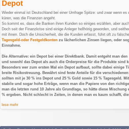
Depot
Wieder einmal ist Deutschland bei einer Umfrage Spitze: und zwar wenn es
küren, was die Finanzen angeht.
So kommt es, dass die Banken ihren Kunden so einiges erzählen, aber auc
Doch seit der Finanzkrise sind einige Anleger hellhörig geworden, und seithe
mit ihnen. Doch die Unsicherheit, die die Kunden erfasst, führt oft zu falsc
Tagesgeld-oder Festgeldkonten
zu lächerlichen Zinsen liegen, oder s
Einnahme.
Die Alternative: ein Depot bei einer Direktbank. Damit entgeht man de
und sowohl das Depot als auch die Orderpreise für die Produkte sind k
Besonders wer zum ersten Mal ein Depot aufbaut, sollte dabei einige T
breite Risikostreuung. Bewährt sind feste Anteile für die verschiedene
sollten mit je 30 % ins Depot und 25 % Gold sowie 15 % Tagesgeld. Mit
stabile und sogar hohe Erträge, wenn man die Papiere von den richti
man die letzten rund 10 Jahre als Grundlage, so hätte diese Mischung 
% ergeben. Nicht schlecht in Zeiten, in denen man es kaum schafft, die
lese mehr