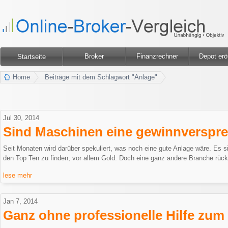
Broker
Finanzrechner
Depot erö
Startseite
Home
Beiträge mit dem Schlagwort "Anlage"
Jul 30, 2014
Sind Maschinen eine gewinnverspr
Seit Monaten wird darüber spekuliert, was noch eine gute Anlage wäre. Es s
den Top Ten zu finden, vor allem Gold. Doch eine ganz andere Branche rückt
lese mehr
Jan 7, 2014
Ganz ohne professionelle Hilfe zum 