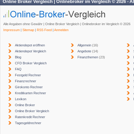
Online Broker Vergleich | Onlinebroker im Vergleich © 2026 - A
Alle Angaben ohne Gewähr | Online Broker Vergleich | Onlinebroker im Vergleich © 2026
Impressum
|
Sitemap
|
RSS Feed
|
Anmelden
Aktiendepot eröffnen
Allgemein
(16)
Aktiendepot Vergleich
Angebote
(14)
Blog
Finanzthemen
(23)
CFD Broker Vergleich
FAQ
Festgeld Rechner
Finanzrechner
Girokonto Rechner
Kreditkarten Rechner
Lexikon
Online Broker
Online Broker Vergleich
Ratenkredit Rechner
Tagesgeldrechner