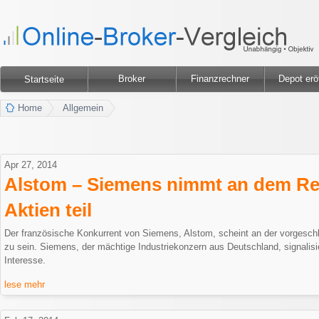
Broker
Finanzrechner
Depot erö
Startseite
Home
Allgemein
Apr 27, 2014
Alstom – Siemens nimmt an dem R
Aktien teil
Der französische Konkurrent von Siemens, Alstom, scheint an der vorgesch
zu sein. Siemens, der mächtige Industriekonzern aus Deutschland, signalis
Interesse.
lese mehr