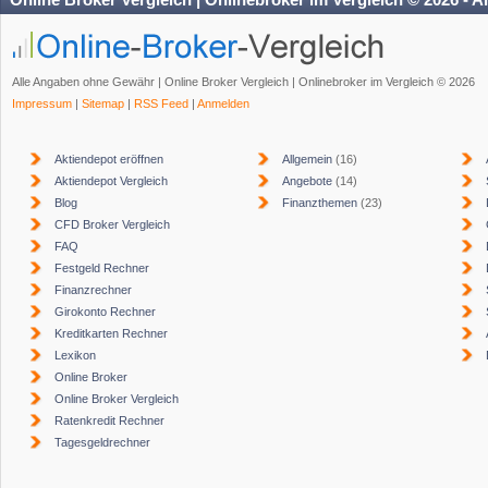
Alle Angaben ohne Gewähr | Online Broker Vergleich | Onlinebroker im Vergleich © 2026
Impressum
|
Sitemap
|
RSS Feed
|
Anmelden
Aktiendepot eröffnen
Allgemein
(16)
Aktiendepot Vergleich
Angebote
(14)
Blog
Finanzthemen
(23)
CFD Broker Vergleich
FAQ
Festgeld Rechner
Finanzrechner
Girokonto Rechner
Kreditkarten Rechner
Lexikon
Online Broker
Online Broker Vergleich
Ratenkredit Rechner
Tagesgeldrechner