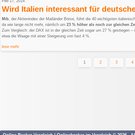
Feb 17, 2014
Wird Italien interessant für deutsch
Mib
, der Aktienindex der Mailänder Börse, führt die 40 wichtigsten italieni
da wie lange nicht mehr, nämlich um
23 % höher als noch zur gleichen Ze
Zum Vergleich: der DAX ist in der gleichen Zeit sogar um 27 % gestiegen – i
etwa die Waage mit einer Steigerung von fast 4 %.
lese mehr
1
2
3
4
Online Broker Vergleich | Onlinebroker im Vergleich © 2026 - A