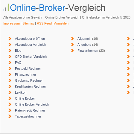
Alle Angaben ohne Gewähr | Online Broker Vergleich | Onlinebroker im Vergleich © 2026
Impressum
|
Sitemap
|
RSS Feed
|
Anmelden
Aktiendepot eröffnen
Allgemein
(16)
Aktiendepot Vergleich
Angebote
(14)
Blog
Finanzthemen
(23)
CFD Broker Vergleich
FAQ
Festgeld Rechner
Finanzrechner
Girokonto Rechner
Kreditkarten Rechner
Lexikon
Online Broker
Online Broker Vergleich
Ratenkredit Rechner
Tagesgeldrechner