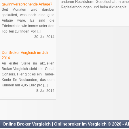
anderen Rechtsform-Gesellschaft in ein
gewinnversprechende Anlage?
Kapitalerhöhungen und beim Aktiensplit.
Seit Monaten wird darüber
spekuliert, was noch eine gute
Anlage wäre. Es sind die
Edelmetalle wie immer unter den
Top Ten zu finden, vor [...]
30. Juli 2014
Der Broker-Vergleich im Juli
2014
An erster Stelle im aktuellen
Broker-Vergleich steht die Cortal
Consors. Hier gibt es ein Trader-
Konto für Neukunden, das dem
Kunden nur 4,95 Euro pro [...]
8. Juli 2014
Online Broker Vergleich | Onlinebroker im Vergleich © 2026 - A