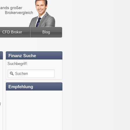
CFD Broker
Blog
Finanz Suche
Suchbegriff:
Empfehlung
d