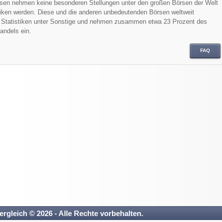
rsen nehmen keine besonderen Stellungen unter den großen Börsen der Welt
stiken werden. Diese und die anderen unbedeutenden Börsen weltweit
n Statistiken unter Sonstige und nehmen zusammen etwa 23 Prozent des
andels ein.
FAQ
ergleich © 2026 - Alle Rechte vorbehalten.