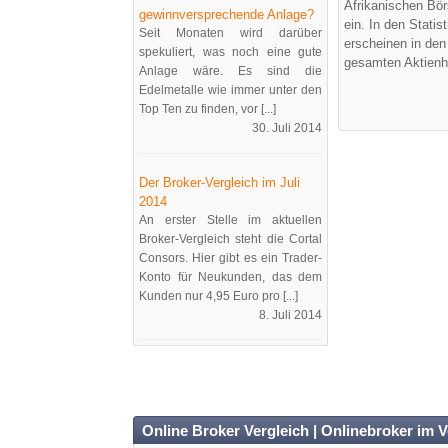
Afrikanischen Bö
gewinnversprechende Anlage?
ein. In den Stati
Seit Monaten wird darüber
erscheinen in de
spekuliert, was noch eine gute
gesamten Aktienh
Anlage wäre. Es sind die
Edelmetalle wie immer unter den
Top Ten zu finden, vor [...]
30. Juli 2014
Der Broker-Vergleich im Juli
2014
An erster Stelle im aktuellen
Broker-Vergleich steht die Cortal
Consors. Hier gibt es ein Trader-
Konto für Neukunden, das dem
Kunden nur 4,95 Euro pro [...]
8. Juli 2014
Online Broker Vergleich | Onlinebroker im V