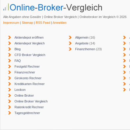
Alle Angaben ohne Gewähr | Online Broker Vergleich | Onlinebroker im Vergleich © 2026
Impressum
|
Sitemap
|
RSS Feed
|
Anmelden
Aktiendepot eröffnen
Allgemein
(16)
Aktiendepot Vergleich
Angebote
(14)
Blog
Finanzthemen
(23)
CFD Broker Vergleich
FAQ
Festgeld Rechner
Finanzrechner
Girokonto Rechner
Kreditkarten Rechner
Lexikon
Online Broker
Online Broker Vergleich
Ratenkredit Rechner
Tagesgeldrechner