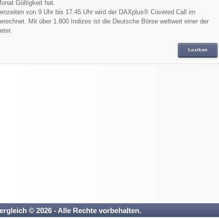
onat Gültigkeit hat.
enzeiten von 9 Uhr bis 17.45 Uhr wird der DAXplus® Covered Call im
erechnet. Mit über 1.800 Indizes ist die Deutsche Börse weltweit einer der
eter.
Lexikon
ergleich © 2026 - Alle Rechte vorbehalten.