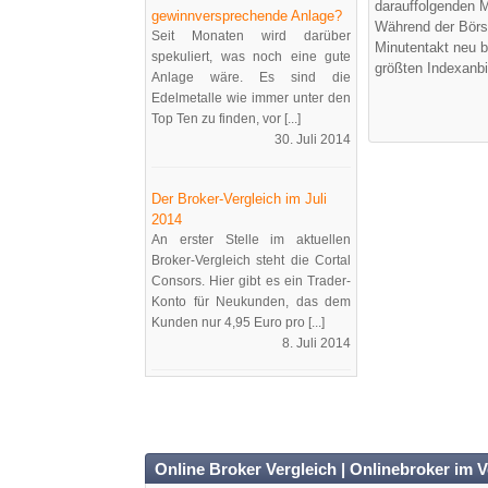
darauffolgenden M
gewinnversprechende Anlage?
Während der Börs
Seit Monaten wird darüber
Minutentakt neu b
spekuliert, was noch eine gute
größten Indexanbi
Anlage wäre. Es sind die
Edelmetalle wie immer unter den
Top Ten zu finden, vor [...]
30. Juli 2014
Der Broker-Vergleich im Juli
2014
An erster Stelle im aktuellen
Broker-Vergleich steht die Cortal
Consors. Hier gibt es ein Trader-
Konto für Neukunden, das dem
Kunden nur 4,95 Euro pro [...]
8. Juli 2014
Online Broker Vergleich | Onlinebroker im V