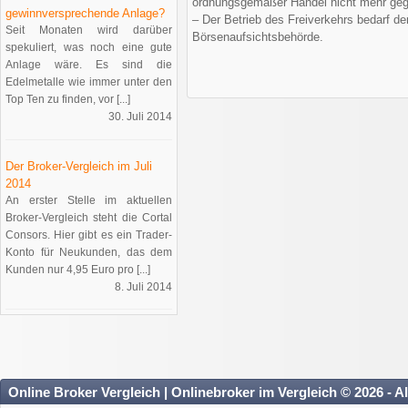
ordnungsgemäßer Handel nicht mehr gege
gewinnversprechende Anlage?
– Der Betrieb des Freiverkehrs bedarf der
Seit Monaten wird darüber
Börsenaufsichtsbehörde.
spekuliert, was noch eine gute
Anlage wäre. Es sind die
Edelmetalle wie immer unter den
Top Ten zu finden, vor [...]
30. Juli 2014
Der Broker-Vergleich im Juli
2014
An erster Stelle im aktuellen
Broker-Vergleich steht die Cortal
Consors. Hier gibt es ein Trader-
Konto für Neukunden, das dem
Kunden nur 4,95 Euro pro [...]
8. Juli 2014
Online Broker Vergleich | Onlinebroker im Vergleich © 2026 - A