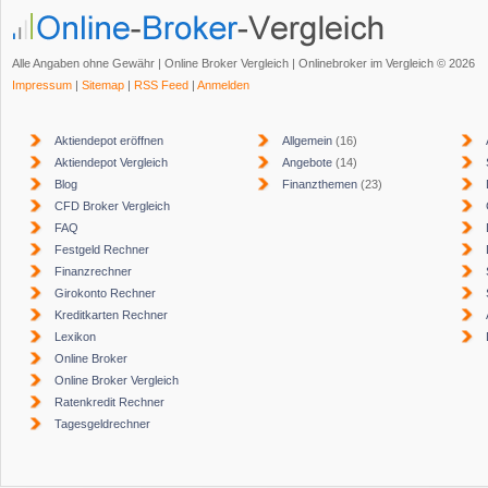
Alle Angaben ohne Gewähr | Online Broker Vergleich | Onlinebroker im Vergleich © 2026
Impressum
|
Sitemap
|
RSS Feed
|
Anmelden
Aktiendepot eröffnen
Allgemein
(16)
Aktiendepot Vergleich
Angebote
(14)
Blog
Finanzthemen
(23)
CFD Broker Vergleich
FAQ
Festgeld Rechner
Finanzrechner
Girokonto Rechner
Kreditkarten Rechner
Lexikon
Online Broker
Online Broker Vergleich
Ratenkredit Rechner
Tagesgeldrechner