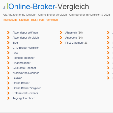
Alle Angaben ohne Gewähr | Online Broker Vergleich | Onlinebroker im Vergleich © 2026
Impressum
|
Sitemap
|
RSS Feed
|
Anmelden
Aktiendepot eröffnen
Allgemein
(16)
Aktiendepot Vergleich
Angebote
(14)
Blog
Finanzthemen
(23)
CFD Broker Vergleich
FAQ
Festgeld Rechner
Finanzrechner
Girokonto Rechner
Kreditkarten Rechner
Lexikon
Online Broker
Online Broker Vergleich
Ratenkredit Rechner
Tagesgeldrechner