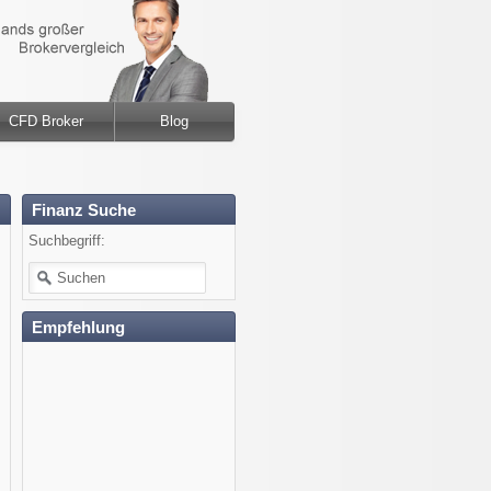
CFD Broker
Blog
Finanz Suche
Suchbegriff:
Empfehlung