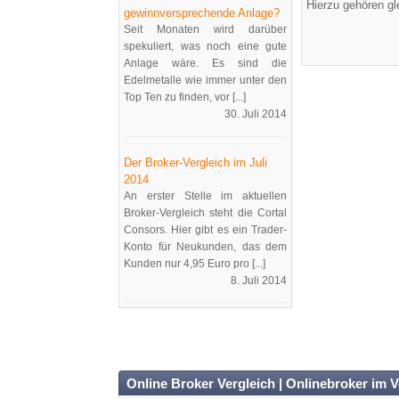
Hierzu gehören gl
gewinnversprechende Anlage?
Seit Monaten wird darüber
spekuliert, was noch eine gute
Anlage wäre. Es sind die
Edelmetalle wie immer unter den
Top Ten zu finden, vor [...]
30. Juli 2014
Der Broker-Vergleich im Juli
2014
An erster Stelle im aktuellen
Broker-Vergleich steht die Cortal
Consors. Hier gibt es ein Trader-
Konto für Neukunden, das dem
Kunden nur 4,95 Euro pro [...]
8. Juli 2014
Online Broker Vergleich | Onlinebroker im V