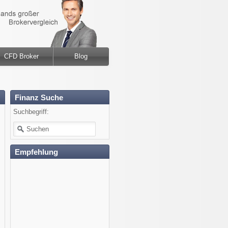
CFD Broker
Blog
Finanz Suche
Suchbegriff:
Empfehlung