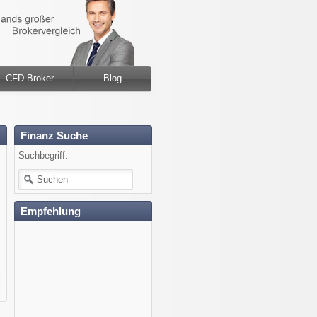
CFD Broker
Blog
Finanz Suche
Suchbegriff:
Empfehlung