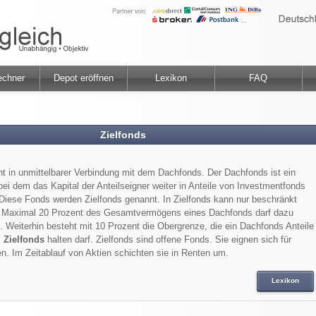
echner
Depot eröffnen
Lexikon
FAQ
Zielfonds
eht in unmittelbarer Verbindung mit dem Dachfonds. Der Dachfonds ist ein
ei dem das Kapital der Anteilseigner weiter in Anteile von Investmentfonds
Diese Fonds werden Zielfonds genannt. In Zielfonds kann nur beschränkt
n. Maximal 20 Prozent des Gesamtvermögens eines Dachfonds darf dazu
 Weiterhin besteht mit 10 Prozent die Obergrenze, die ein Dachfonds Anteile
s
Zielfonds
halten darf. Zielfonds sind offene Fonds. Sie eignen sich für
gen. Im Zeitablauf von Aktien schichten sie in Renten um.
Lexikon