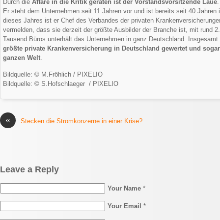
Durch die
Affäre in die Kritik geraten ist der Vorstandsvorsitzende Laue
.
Er steht dem Unternehmen seit 11 Jahren vor und ist bereits seit 40 Jahren
dieses Jahres ist er Chef des Verbandes der privaten Krankenversicherungen
vermelden, dass sie derzeit der größte Ausbilder der Branche ist, mit rund 
Tausend Büros unterhält das Unternehmen in ganz Deutschland. Insgesamt w
größte private Krankenversicherung in Deutschland gewertet und sogar
ganzen Welt
.
Bildquelle: © M.Fröhlich / PIXELIO
Bildquelle: © S.Hofschlaeger / PIXELIO
«
Stecken die Stromkonzerne in einer Krise?
Leave a Reply
Your Name
*
Your Email
*